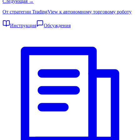
Следующая →
От стратегии TradingView к автономному торговому роботу
Инструкция
Обсуждения