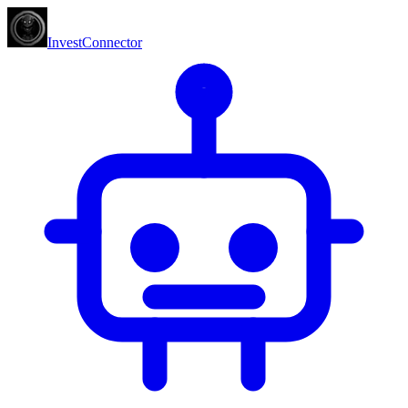
InvestConnector