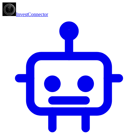
InvestConnector