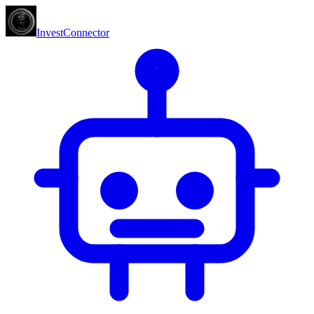
InvestConnector