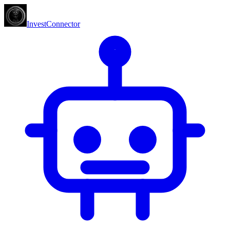
InvestConnector