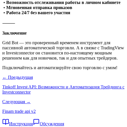
•
Возможность отслеживания работы в личном кабинете
•
Мгновенная отправка приказов
•
Работа 24/7 без вашего участия
⸻
Заключение
Grid Bot — это проверенный временем инструмент для
пассивной автоматической торговли. А в связке с TradingView
и Investconnector он становится по-настоящему мощным
решением как для новичков, так и для опытных трейдеров.
Подключайтесь и автоматизируйте свою торговлю с умом!
← Предыдущая
Tinkoff Invest API: Возможности и Автоматизация Трейдинга с
Investconnector
Следующая →
Finam trade api v2
Инструкция
Обсуждения