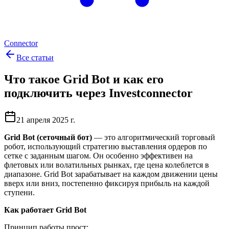
Connector
Все статьи
Что такое Grid Bot и как его
подключить через Investconnector
21 апреля 2025 г.
Grid Bot (сеточный бот)
— это алгоритмический торговый
робот, использующий стратегию выставления ордеров по
сетке с заданным шагом. Он особенно эффективен на
флетовых или волатильных рынках, где цена колеблется в
диапазоне. Grid Bot зарабатывает на каждом движении цены
вверх или вниз, постепенно фиксируя прибыль на каждой
ступени.
Как работает Grid Bot
Принцип работы прост: