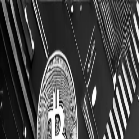
InvestConnector