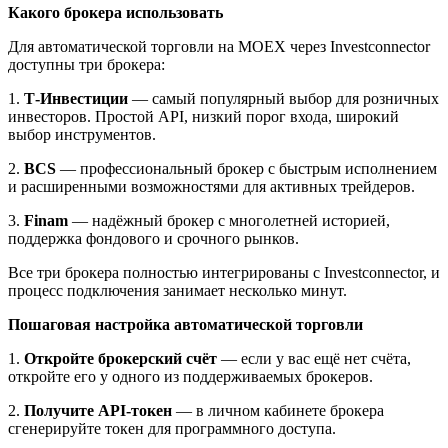
Какого брокера использовать
Для автоматической торговли на MOEX через Investconnector
доступны три брокера:
1.
Т-Инвестиции
— самый популярный выбор для розничных
инвесторов. Простой API, низкий порог входа, широкий
выбор инструментов.
2.
BCS
— профессиональный брокер с быстрым исполнением
и расширенными возможностями для активных трейдеров.
3.
Finam
— надёжный брокер с многолетней историей,
поддержка фондового и срочного рынков.
Все три брокера полностью интегрированы с Investconnector, и
процесс подключения занимает несколько минут.
Пошаговая настройка автоматической торговли
1.
Откройте брокерский счёт
— если у вас ещё нет счёта,
откройте его у одного из поддерживаемых брокеров.
2.
Получите API-токен
— в личном кабинете брокера
сгенерируйте токен для программного доступа.