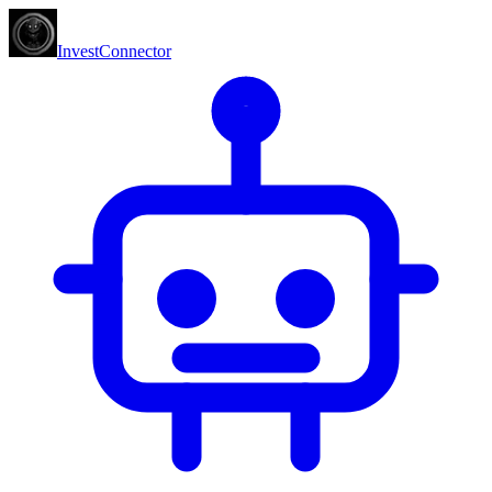
InvestConnector