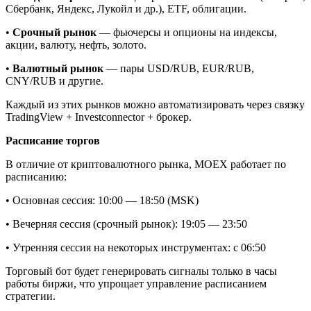
Сбербанк, Яндекс, Лукойл и др.), ETF, облигации.
•
Срочный рынок
— фьючерсы и опционы на индексы,
акции, валюту, нефть, золото.
•
Валютный рынок
— пары USD/RUB, EUR/RUB,
CNY/RUB и другие.
Каждый из этих рынков можно автоматизировать через связку
TradingView + Investconnector + брокер.
Расписание торгов
В отличие от криптовалютного рынка, MOEX работает по
расписанию:
• Основная сессия: 10:00 — 18:50 (MSK)
• Вечерняя сессия (срочный рынок): 19:05 — 23:50
• Утренняя сессия на некоторых инструментах: с 06:50
Торговый бот будет генерировать сигналы только в часы
работы биржи, что упрощает управление расписанием
стратегии.