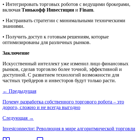
• Интегрировать торговых роботов с ведущими брокерами,
включая
Тинькофф Инвестиции
и
Finam
.
• Настраивать стратегии с минимальными техническими
знаниями.
• Получить доступ к готовым решениям, которые
оптимизированы для различных рынков.
Заключение
Искусственный интеллект уже изменил лицо финансовых
рынков, сделав торговлю более точной, эффективной и
доступной. С развитием технологий возможности для
частных трейдеров и инвесторов будут только расти.
← Предыдущая
Почему разработка собственного торгового робота – это
дорого, сложно и не всегда выгодно
Следующая →
Investconnector: Революция в мире алгоритмической торговли