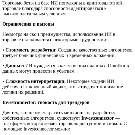
Торговые боты на базе ИИ популярны в криптовалютной
торговле благодаря способности адаптироваться к
высоковолатильным условиям.
Ограничения и вызовы
Несмотря на свои преимущества, использование ИИ в
торговле сталкивается с некоторыми трудностями:
•
Стоимость разработки:
Создание качественных алгоритмов
требует больших финансовых и временных вложений.
•
Данные:
ИИ нуждается в качественных данных. Ошибки в
данных могут привести к убыткам.
•
Сложность интерпретации:
Некоторые модели ИИ
действуют как «черный ящик», что затрудняет понимание
логики их решений.
Investconnector: гибкость для трейдеров
Для тех, кто не хочет тратить миллионы на разработку
собственных алгоритмов, существует
Investconnector
—
платформа, которая делает торговлю доступной и гибкой. С
помощью Investconnector можно: