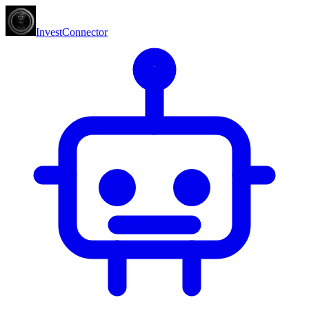
InvestConnector