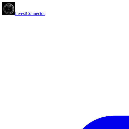
InvestConnector