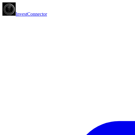
InvestConnector