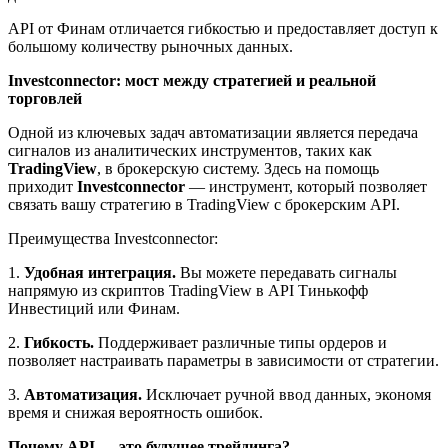
API от Финам отличается гибкостью и предоставляет доступ к
большому количеству рыночных данных.
Investconnector: мост между стратегией и реальной
торговлей
Одной из ключевых задач автоматизации является передача
сигналов из аналитических инструментов, таких как
TradingView
, в брокерскую систему. Здесь на помощь
приходит
Investconnector
— инструмент, который позволяет
связать вашу стратегию в TradingView с брокерским API.
Преимущества Investconnector:
1.
Удобная интеграция.
Вы можете передавать сигналы
напрямую из скриптов TradingView в API Тинькофф
Инвестиций или Финам.
2.
Гибкость.
Поддерживает различные типы ордеров и
позволяет настраивать параметры в зависимости от стратегии.
3.
Автоматизация.
Исключает ручной ввод данных, экономя
время и снижая вероятность ошибок.
Почему API — это будущее трейдинга?