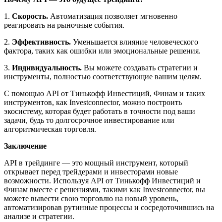
1.
Скорость.
Автоматизация позволяет мгновенно
реагировать на рыночные события.
2.
Эффективность.
Уменьшается влияние человеческого
фактора, таких как ошибки или эмоциональные решения.
3.
Индивидуальность.
Вы можете создавать стратегии и
инструменты, полностью соответствующие вашим целям.
С помощью API от Тинькофф Инвестиций, Финам и таких
инструментов, как Investconnector, можно построить
экосистему, которая будет работать в точности под ваши
задачи, будь то долгосрочное инвестирование или
алгоритмическая торговля.
Заключение
API в трейдинге — это мощный инструмент, который
открывает перед трейдерами и инвесторами новые
возможности. Используя API от Тинькофф Инвестиций и
Финам вместе с решениями, такими как Investconnector, вы
можете вывести свою торговлю на новый уровень,
автоматизировав рутинные процессы и сосредоточившись на
анализе и стратегии.