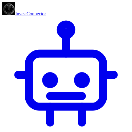
InvestConnector